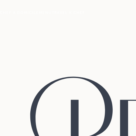
CHEF À DOMICILE
MENU
TRAVEL K CHEF