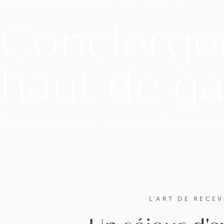
CONCIERGERIE CASHER · THE PRIVATE
Concierge
haut de g
Paris, comme vous ne l'avez ja
L'ART DE RECEV