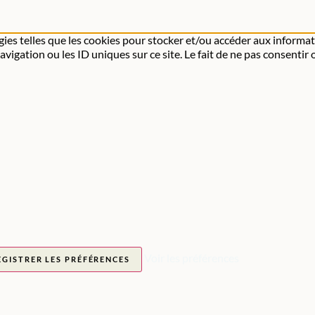
gies telles que les cookies pour stocker et/ou accéder aux informat
igation ou les ID uniques sur ce site. Le fait de ne pas consentir 
Voir les préférences
EGISTRER LES PRÉFÉRENCES