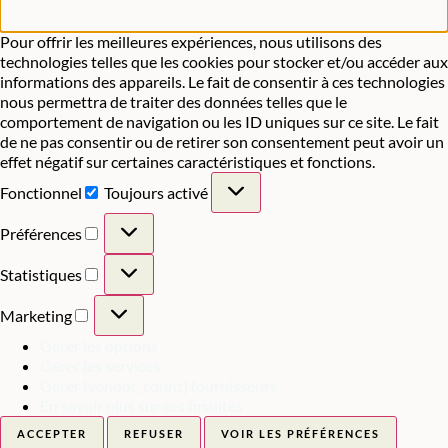
Pour offrir les meilleures expériences, nous utilisons des
technologies telles que les cookies pour stocker et/ou accéder aux
informations des appareils. Le fait de consentir à ces technologies
nous permettra de traiter des données telles que le
comportement de navigation ou les ID uniques sur ce site. Le fait
de ne pas consentir ou de retirer son consentement peut avoir un
effet négatif sur certaines caractéristiques et fonctions.
Fonctionnel
Toujours activé
Préférences
Statistiques
Marketing
Gérer les options
Gérer les services
Gérer {vendor_count} fournisseurs
En savoir plus sur ces finalités
ACCEPTER
REFUSER
VOIR LES PRÉFÉRENCES