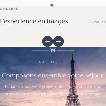
GALERIE
L'expérience en images
3 VISUELS
SUR MESURE
Composons ensemble votre séjour.
Partagez-nous votre projet : notre équipe imagine une
proposition entièrement personnalisée, dans le respect
absolu de vos traditions.