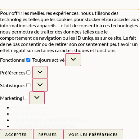
Pour offrir les meilleures expériences, nous utilisons des
technologies telles que les cookies pour stocker et/ou accéder aux
informations des appareils. Le fait de consentir à ces technologies
nous permettra de traiter des données telles que le
comportement de navigation ou les ID uniques sur ce site. Le fait
de ne pas consentir ou de retirer son consentement peut avoir un
effet négatif sur certaines caractéristiques et fonctions.
Fonctionnel
Toujours activé
Préférences
Statistiques
Marketing
Gérer les options
Gérer les services
Gérer {vendor_count} fournisseurs
En savoir plus sur ces finalités
ACCEPTER
REFUSER
VOIR LES PRÉFÉRENCES