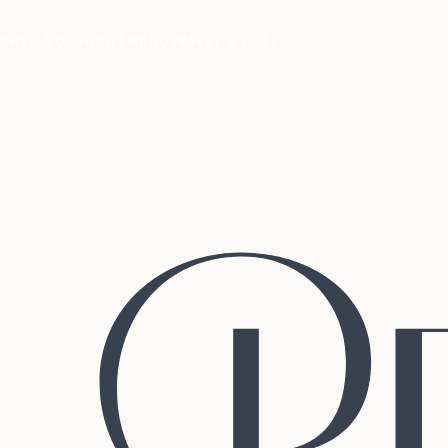
CHEF À DOMICILE
MENU
TRAVEL K CHEF