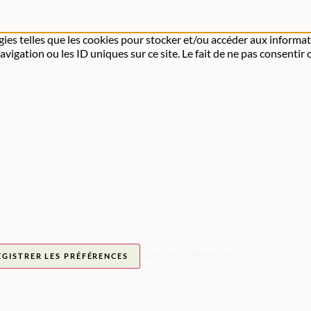
gies telles que les cookies pour stocker et/ou accéder aux informat
igation ou les ID uniques sur ce site. Le fait de ne pas consentir 
Voir les préférences
EGISTRER LES PRÉFÉRENCES