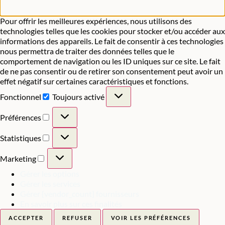
Pour offrir les meilleures expériences, nous utilisons des
technologies telles que les cookies pour stocker et/ou accéder aux
informations des appareils. Le fait de consentir à ces technologies
nous permettra de traiter des données telles que le
comportement de navigation ou les ID uniques sur ce site. Le fait
de ne pas consentir ou de retirer son consentement peut avoir un
effet négatif sur certaines caractéristiques et fonctions.
Fonctionnel
Toujours activé
Préférences
Statistiques
Marketing
Gérer les options
Gérer les services
Gérer {vendor_count} fournisseurs
En savoir plus sur ces finalités
ACCEPTER
REFUSER
VOIR LES PRÉFÉRENCES