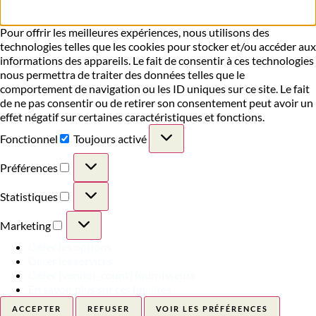
Pour offrir les meilleures expériences, nous utilisons des
technologies telles que les cookies pour stocker et/ou accéder aux
informations des appareils. Le fait de consentir à ces technologies
nous permettra de traiter des données telles que le
comportement de navigation ou les ID uniques sur ce site. Le fait
de ne pas consentir ou de retirer son consentement peut avoir un
effet négatif sur certaines caractéristiques et fonctions.
Fonctionnel
Toujours activé
Préférences
Statistiques
Marketing
Gérer les options
Gérer les services
Gérer {vendor_count} fournisseurs
En savoir plus sur ces finalités
ACCEPTER
REFUSER
VOIR LES PRÉFÉRENCES