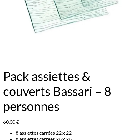
Pack assiettes &
couverts Bassari – 8
personnes
60,00
€
8 assiettes carrées 22 x 22
8 assiettes carrées 26 x 26