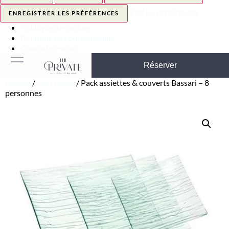
Voir les préférences
ENREGISTRER LES PRÉFÉRENCES
Politique de cookies
Politique de confidentialité
Contactez-nous
Réserver
Accueil
/
Non classé
/ Pack assiettes & couverts Bassari – 8
personnes