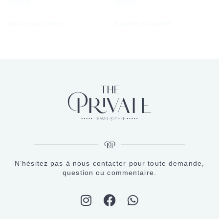
250,00
€
90,00
€
Ajouter au panier
Ajouter au panier
N’hésitez pas à nous contacter pour toute demande,
question ou commentaire.