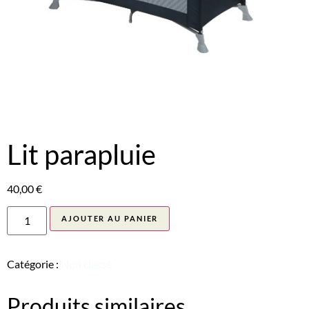
Lit parapluie
40,00
€
AJOUTER AU PANIER
Catégorie :
Non classé
Produits similaires