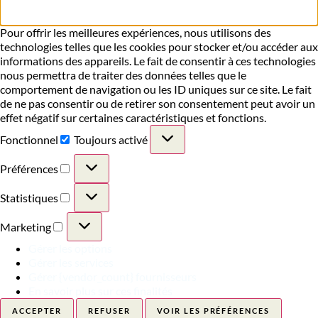
Pour offrir les meilleures expériences, nous utilisons des
technologies telles que les cookies pour stocker et/ou accéder aux
informations des appareils. Le fait de consentir à ces technologies
nous permettra de traiter des données telles que le
comportement de navigation ou les ID uniques sur ce site. Le fait
de ne pas consentir ou de retirer son consentement peut avoir un
effet négatif sur certaines caractéristiques et fonctions.
Fonctionnel
Toujours activé
Préférences
Statistiques
Marketing
Gérer les options
Gérer les services
Gérer {vendor_count} fournisseurs
En savoir plus sur ces finalités
ACCEPTER
REFUSER
VOIR LES PRÉFÉRENCES