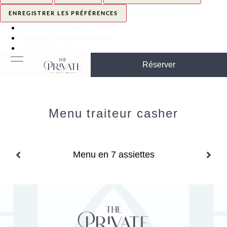
Voir les préférences
ENREGISTRER LES PRÉFÉRENCES
Politique de cookies
Politique de confidentialité
Contactez-nous
Réserver
Menu traiteur casher
Menu en 7 assiettes