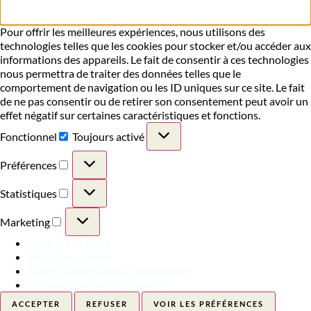
Pour offrir les meilleures expériences, nous utilisons des
technologies telles que les cookies pour stocker et/ou accéder aux
informations des appareils. Le fait de consentir à ces technologies
nous permettra de traiter des données telles que le
comportement de navigation ou les ID uniques sur ce site. Le fait
de ne pas consentir ou de retirer son consentement peut avoir un
effet négatif sur certaines caractéristiques et fonctions.
Fonctionnel
Toujours activé
Préférences
Statistiques
Marketing
Gérer les options
Gérer les services
Gérer {vendor_count} fournisseurs
En savoir plus sur ces finalités
ACCEPTER
REFUSER
VOIR LES PRÉFÉRENCES