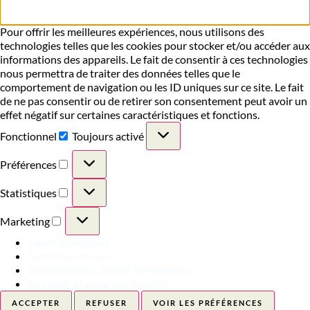
Pour offrir les meilleures expériences, nous utilisons des
technologies telles que les cookies pour stocker et/ou accéder aux
informations des appareils. Le fait de consentir à ces technologies
nous permettra de traiter des données telles que le
comportement de navigation ou les ID uniques sur ce site. Le fait
de ne pas consentir ou de retirer son consentement peut avoir un
effet négatif sur certaines caractéristiques et fonctions.
Fonctionnel
Toujours activé
Préférences
Statistiques
Marketing
Gérer les options
Gérer les services
Gérer {vendor_count} fournisseurs
En savoir plus sur ces finalités
ACCEPTER
REFUSER
VOIR LES PRÉFÉRENCES