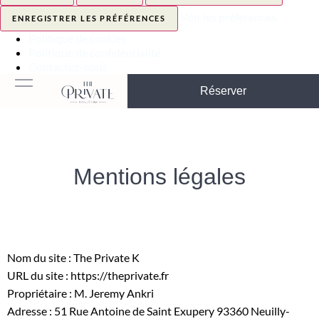
Voir les préférences
ENREGISTRER LES PRÉFÉRENCES
Politique de cookies
Politique de confidentialité
Contactez-nous
Réserver
Mentions légales
Nom du site : The Private K
URL du site :
https://theprivate.fr
Propriétaire : M. Jeremy Ankri
Adresse : 51 Rue Antoine de Saint Exupery 93360 Neuilly-