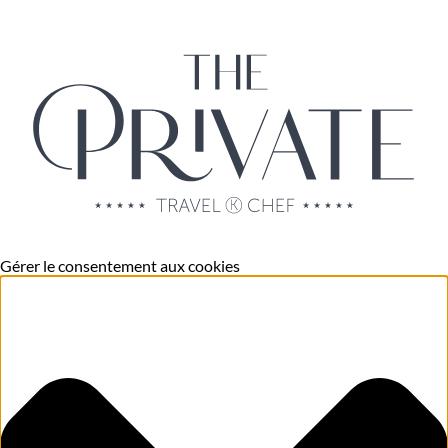
Gérer le consentement aux cookies