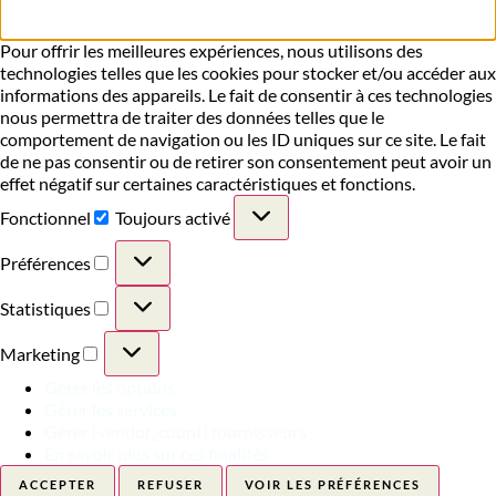
Pour offrir les meilleures expériences, nous utilisons des
technologies telles que les cookies pour stocker et/ou accéder aux
informations des appareils. Le fait de consentir à ces technologies
nous permettra de traiter des données telles que le
comportement de navigation ou les ID uniques sur ce site. Le fait
de ne pas consentir ou de retirer son consentement peut avoir un
effet négatif sur certaines caractéristiques et fonctions.
Fonctionnel
Toujours activé
Préférences
Statistiques
Marketing
Gérer les options
Gérer les services
Gérer {vendor_count} fournisseurs
En savoir plus sur ces finalités
ACCEPTER
REFUSER
VOIR LES PRÉFÉRENCES