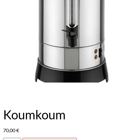
Koumkoum
70,00
€