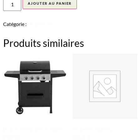
AJOUTER AU PANIER
Catégorie :
Non classé
Produits similaires
Barbecue gaz – 8 personnes
Congélateur 100L
200,00
€
100,00
€