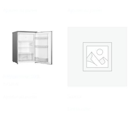
Ajouter au panier
Ajouter au panier
Réfrigérateur 100L
150,00
€
Soucca
Ajouter au panier
Lire la suite