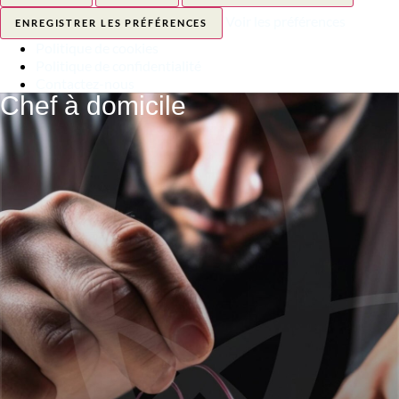
Voir les préférences
ENREGISTRER LES PRÉFÉRENCES
Politique de cookies
Politique de confidentialité
Contactez-nous
Chef à domicile