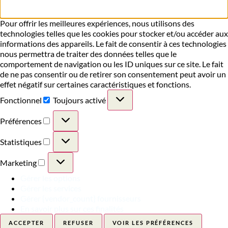
Pour offrir les meilleures expériences, nous utilisons des
technologies telles que les cookies pour stocker et/ou accéder aux
informations des appareils. Le fait de consentir à ces technologies
nous permettra de traiter des données telles que le
comportement de navigation ou les ID uniques sur ce site. Le fait
de ne pas consentir ou de retirer son consentement peut avoir un
effet négatif sur certaines caractéristiques et fonctions.
Fonctionnel
Toujours activé
Préférences
Statistiques
Marketing
Gérer les options
Gérer les services
Gérer {vendor_count} fournisseurs
En savoir plus sur ces finalités
ACCEPTER
REFUSER
VOIR LES PRÉFÉRENCES